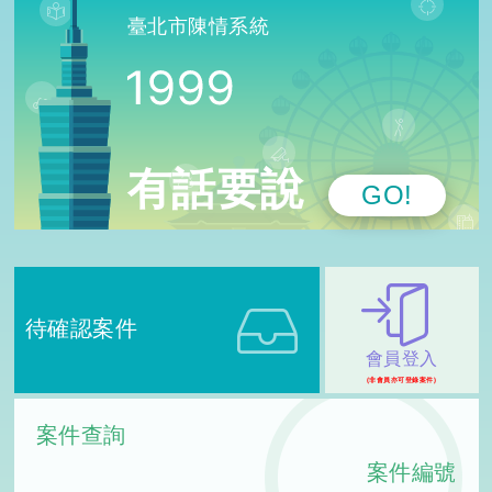
臺北市陳情系統
有話要說
GO!
待確認案件
會員登入
(非會員亦可登錄案件)
案件查詢
案件編號