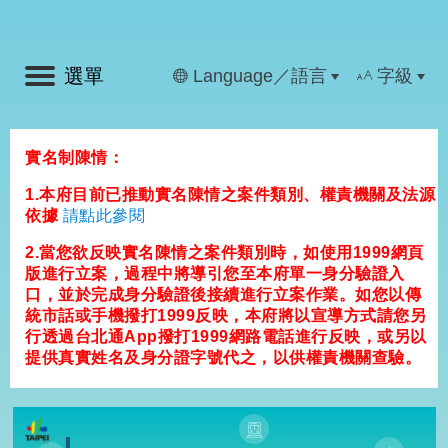
:::
選單
Language／語言
字級
:::
實名制陳情：
1.本府目前已推動實名陳情之案件類別、權責機關及法源
依據
請點此參閱
2.當您欲反映實名陳情之案件類別時，如使用1999網頁
版進行立案，過程中將導引您至本府單一身分驗證入
口，並於完成身分驗證後接續進行立案作業。如您以傳
統市話或手機撥打1999反映，本府將以宣導方式請您另
行透過台北通App撥打1999網路電話進行反映，或另以
提供真實姓名及身分證字號代之，以供權責機關查驗。