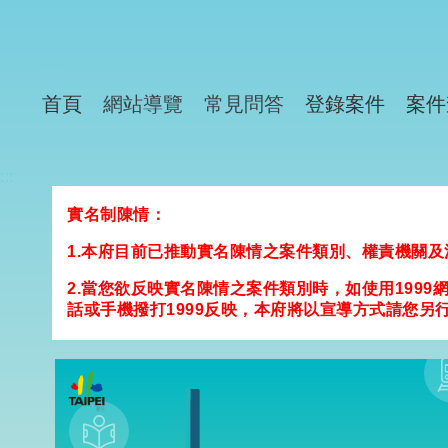
:::
首頁
網站導覽
常見問答
登錄案件
案件
:::
實名制陳情：
1.本府目前已推動實名陳情之案件類別、權責機關
2.當您欲反映實名陳情之案件類別時，如使用19
話或手機撥打1999反映，本府將以宣導方式請您另