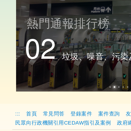
熱門通報排行榜
02
[object Object]
[
垃圾、噪音、污染
設定查詢時間區間
設定資料
:::
首頁
常見問答
登錄案件
案件查詢
民眾向行政機關引用CEDAW指引及案例
政府