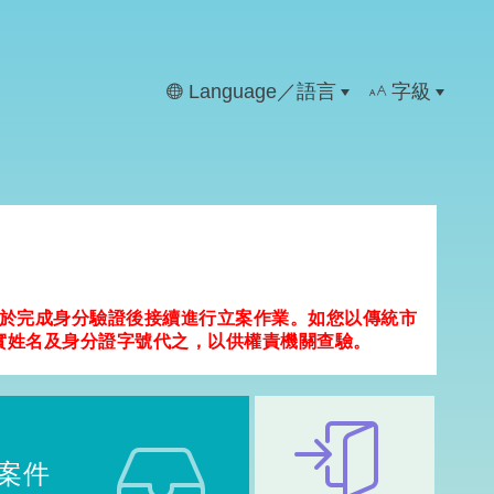
Language／語言
字級
並於完成身分驗證後接續進行立案作業。如您以傳統市
真實姓名及身分證字號代之，以供權責機關查驗。
案件