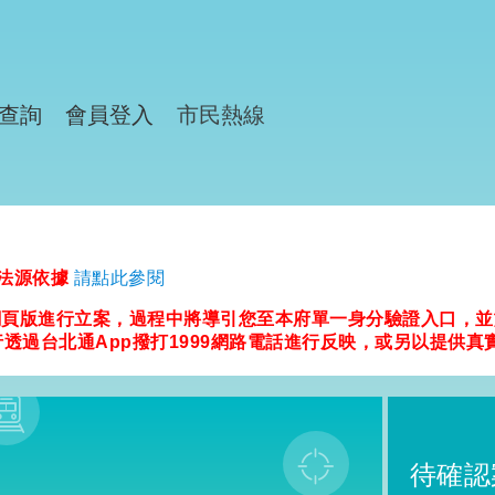
查詢
會員登入
市民熱線
及法源依據
請點此參閱
99網頁版進行立案，過程中將導引您至本府單一身分驗證入口，
行透過台北通App撥打1999網路電話進行反映，或另以提供
待確認